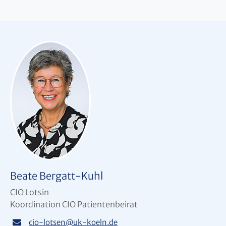
Beate Bergatt-Kuhl
CIO Lotsin
Koordination CIO Patientenbeirat
cio-lotsen
@
uk-koeln.de