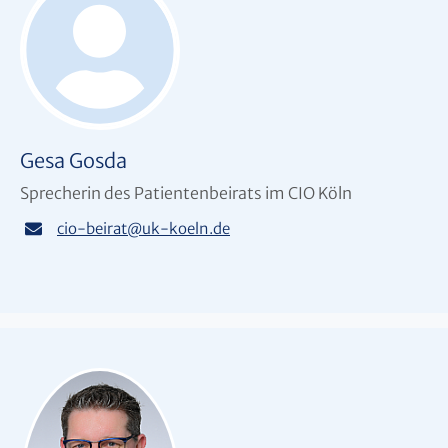
Gesa Gosda
Sprecherin des Patientenbeirats im CIO Köln
cio-beirat
@
uk-koeln.de