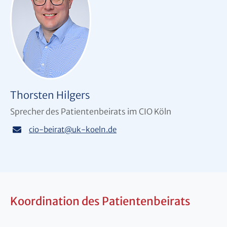
Thorsten Hilgers
Sprecher des Patientenbeirats im CIO Köln
cio-beirat
@
uk-koeln.de
Koordination des Patientenbeirats