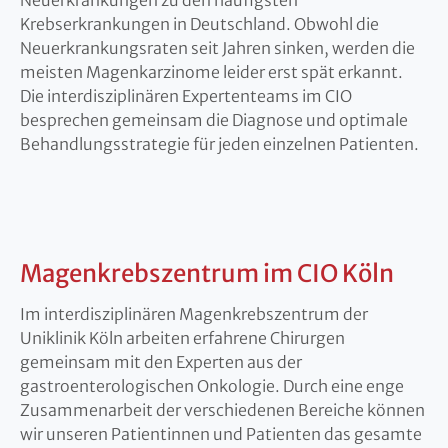
Neuerkrankungen zu den häufigsten
Krebserkrankungen in Deutschland. Obwohl die
Neuerkrankungsraten seit Jahren sinken, werden die
meisten Magenkarzinome leider erst spät erkannt.
Die interdisziplinären Expertenteams im CIO
besprechen gemeinsam die Diagnose und optimale
Behandlungsstrategie für jeden einzelnen Patienten.
Magenkrebszentrum im CIO Köln
Im interdisziplinären Magenkrebszentrum der
Uniklinik Köln arbeiten erfahrene Chirurgen
gemeinsam mit den Experten aus der
gastroenterologischen Onkologie. Durch eine enge
Zusammenarbeit der verschiedenen Bereiche können
wir unseren Patientinnen und Patienten das gesamte