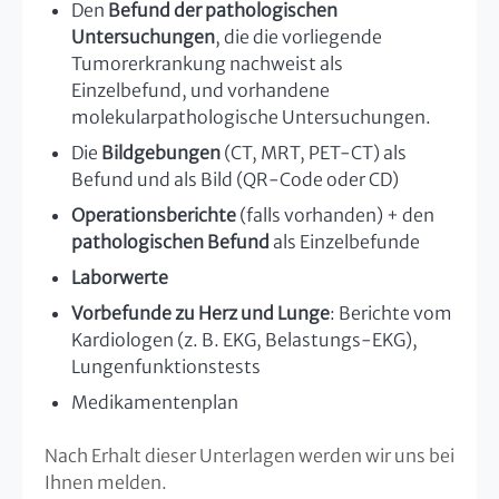
Den
Befund der pathologischen
Untersuchungen
, die die vorliegende
Tumorerkrankung nachweist als
Einzelbefund, und vorhandene
molekularpathologische Untersuchungen.
Die
Bildgebungen
(CT, MRT, PET-CT) als
Befund und als Bild (QR-Code oder CD)
Operationsberichte
(falls vorhanden) + den
pathologischen Befund
als Einzelbefunde
Laborwerte
Vorbefunde zu Herz und Lunge
: Berichte vom
Kardiologen (z. B. EKG, Belastungs-EKG),
Lungenfunktionstests
Medikamentenplan
Nach Erhalt dieser Unterlagen werden wir uns bei
Ihnen melden.