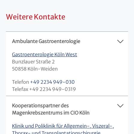
Weitere Kontakte
Ambulante Gastroenterologie
Gastroenterologie Köln West
Bunzlauer Straße 2
50858 Köln-Weiden
Telefon
+49 2234 949-030
Telefax +49 2234 949-0319
Kooperationspartner des
Magenkrebszentrums im CIO Köln
Klinik und Poliklinik für Allgemein-, Viszeral-,
Thorax- und Transplantationschirurgie