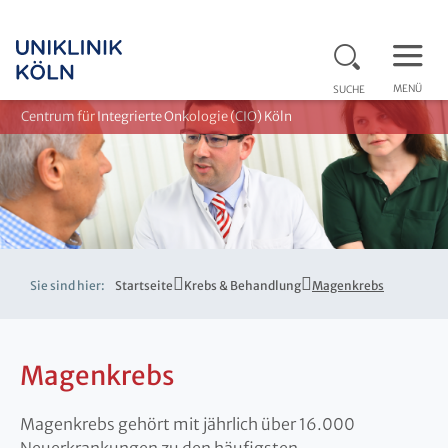
MENÜ
SUCHE
Centrum für Integrierte Onkologie (CIO) Köln
Sie sind hier:
Startseite
Krebs & Behandlung
Magenkrebs
Magenkrebs
Magenkrebs gehört mit jährlich über 16.000