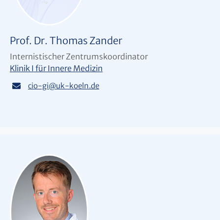
Prof. Dr. Thomas Zander
Internistischer Zentrumskoordinator
Klinik I für Innere Medizin
cio-gi
@
uk-koeln.de