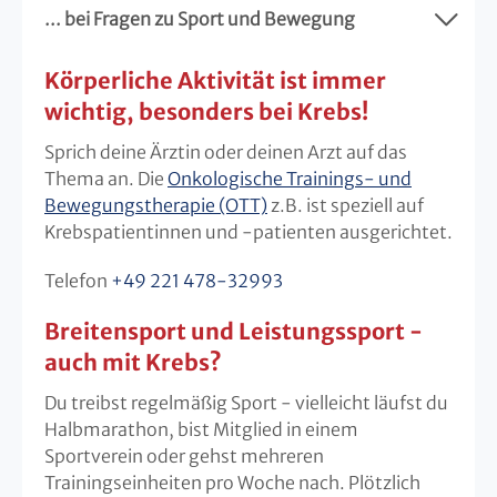
... bei Fragen zu Sport und Bewegung
Körperliche Aktivität ist immer
wichtig, besonders bei Krebs!
Sprich deine Ärztin oder deinen Arzt auf das
Thema an. Die
Onkologische Trainings- und
Bewegungstherapie (OTT)
z.B. ist speziell auf
Krebspatientinnen und -patienten ausgerichtet.
Telefon
+49 221 478-32993
Breitensport und Leistungssport -
auch mit Krebs?
Du treibst regelmäßig Sport - vielleicht läufst du
Halbmarathon, bist Mitglied in einem
Sportverein oder gehst mehreren
Trainingseinheiten pro Woche nach. Plötzlich