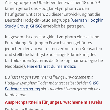
Altersgruppe der Überlebenden zwischen 18 und 39
Jahren gehört das Hodgkin-Lymphom zu den
häufigsten Entitäten. Zu dieser Entwicklung hat die
Deutsche Hodgkin-Studiengruppe (
German Hodgkin
Study Group, GHSG
) erheblich beigetragen.
Insgesamt ist das Hodgkin-Lymphom eine seltene
Erkrankung. Bei jungen Erwachsenen gehört es
jedoch zu den am weitesten verbreiteten Krebsarten
und stellt die häufigste bösartige Erkrankung des
blutbildenden Systems dar (die sog. hämatologische
Neoplasie).
Hier erfährst du mehr dazu
Du hast Fragen zum Thema "Junge Erwachsene mit
Hodgkin Lymphom" oder möchtest selbst bei der
GHSG
Patientenvertretung
aktiv werden? Nimm gerne mit uns
Kontakt auf:
Ansprechpartnerin für junge Erwachsene mit Krebs
Dr. Karolin Behringer