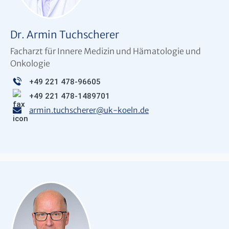
Dr. Armin Tuchscherer
Facharzt für Innere Medizin und Hämatologie und
Onkologie
+49 221 478-96605
+49 221 478-1489701
armin.tuchscherer
@
uk-koeln.de