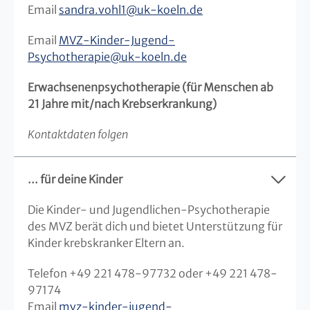
Email
sandra.vohl1
@
uk-koeln.de
Email
MVZ-Kinder-Jugend-
Psychotherapie
@
uk-koeln.de
Erwachsenenpsychotherapie (für Menschen ab
21 Jahre mit/nach Krebserkrankung)
Kontaktdaten folgen
... für deine Kinder
Die Kinder- und Jugendlichen-Psychotherapie
des MVZ berät dich und bietet Unterstützung für
Kinder krebskranker Eltern an.
Telefon +49 221 478-97732 oder +49 221 478-
97174
Email
mvz-kinder-jugend-