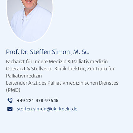
Prof. Dr. Steffen Simon, M. Sc.
Facharzt für Innere Medizin & Palliativmedizin
Oberarzt & Stellvertr. Klinikdirektor, Zentrum für
Palliativmedizin
Leitender Arzt des Palliativmedizinischen Dienstes
(PMD)
+49 221 478-97645
steffen.simon
@
uk-koeln.de