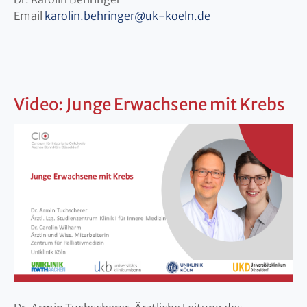
Email
karolin.behringer
@
uk-koeln.de
Video: Junge Erwachsene mit Krebs