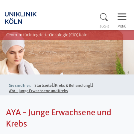
MENÜ
SUCHE
Centrum für Integrierte Onkologie (CIO) Köln
Sie sind hier:
Startseite
Krebs & Behandlung
AYA - Junge Erwachsene und Krebs
AYA - Junge Erwachsene und
Krebs