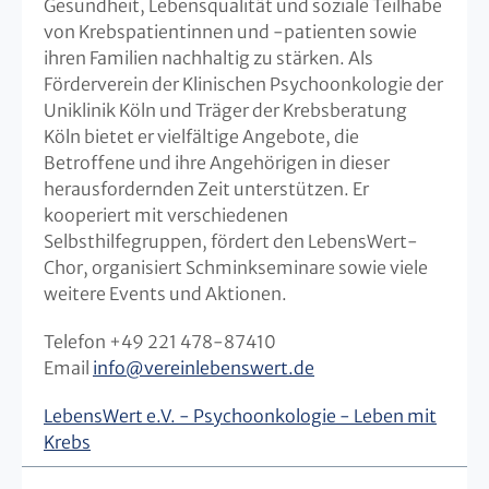
Gesundheit, Lebensqualität und soziale Teilhabe
von Krebspatientinnen und -patienten sowie
ihren Familien nachhaltig zu stärken. Als
Förderverein der Klinischen Psychoonkologie der
Uniklinik Köln und Träger der Krebsberatung
Köln bietet er vielfältige Angebote, die
Betroffene und ihre Angehörigen in dieser
herausfordernden Zeit unterstützen. Er
kooperiert mit verschiedenen
Selbsthilfegruppen, fördert den LebensWert-
Chor, organisiert Schminkseminare sowie viele
weitere Events und Aktionen.
Telefon +49 221 478-87410
Email
info
@
vereinlebenswert.de
LebensWert e.V. - Psychoonkologie - Leben mit
Krebs