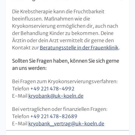
Die Krebstherapie kann die Fruchtbarkeit
beeinflussen. Maßnahmen wie die
Kryokonservierung ermöglichen dir, auch nach
der Behandlung Kinder zu bekommen. Deine
Ärztin oder dein Arzt vermittelt dir gerne den
Kontakt zur
Beratungsstelle in der Frauenklinik
.
Sollten Sie Fragen haben, können Sie sich gerne
an uns werden:
Bei Fragen zum Kryokonservierungsverfahren:
Telefon
+49 221 478-4992
E-Mail
kryobank@uk-koeln.de
Bei vertraglichen oder finanziellen Fragen:
Telefon
+49 221 478-82689
E-Mail
kryobank_vertrag@uk-koeln.de