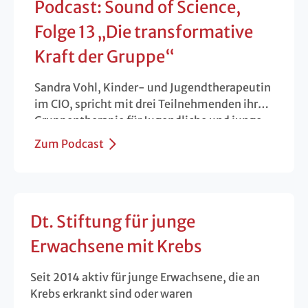
Podcast: Sound of Science,
Folge 13 „Die transformative
Kraft der Gruppe“
Sandra Vohl, Kinder- und Jugendtherapeutin
im CIO, spricht mit drei Teilnehmenden ihrer
Gruppentherapie für Jugendliche und junge
Erwachsene nach einer Krebserkrankung über
Zum Podcast
ihre Erfahrungen.
Dt. Stiftung für junge
Erwachsene mit Krebs
Seit 2014 aktiv für junge Erwachsene, die an
Krebs erkrankt sind oder waren