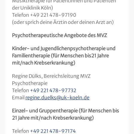
Musiktherapie für Patientinnen und Patienten
der Uniklinik Köln)
Telefon +49 221 478-97190
(oder sprich deine Ärztin oder deinen Arzt an)
Psychotherapeutische Angebote des MVZ
Kinder- und Jugendlichenpsychotherapie und
Familientherapie (für Menschen bis21 Jahre
mit/nach Krebserkrankung)
Regine Dülks, Bereichsleitung MVZ
Psychotherapie
Telefon
+49 221 478-97732
Email
regine.duelks
@
uk-koeln.de
Einzel- und Gruppentherapie (für Menschen bis
21 Jahre mit/nach Krebserkrankung)
Telefon
+49 221 478-97174