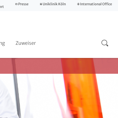
Presse
Uniklinik Köln
International Office
Sozialdienst
hrt
Karriere
ng
Zuweiser