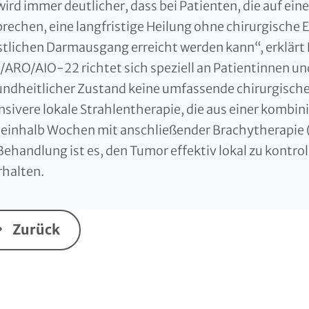
wird immer deutlicher, dass bei Patienten, die auf ein
rechen, eine langfristige Heilung ohne chirurgisch
tlichen Darmausgang erreicht werden kann“, erklärt Pr
ARO/AIO-22 richtet sich speziell an Patientinnen un
ndheitlicher Zustand keine umfassende chirurgische 
nsivere lokale Strahlentherapie, die aus einer kombi
einhalb Wochen mit anschließender Brachytherapie (d
Behandlung ist es, den Tumor effektiv lokal zu kontro
rhalten.
Zurück