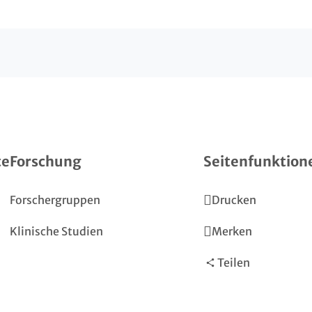
te
Forschung
Seitenfunktion
Forschergruppen
Drucken
Klinische Studien
Merken
Teilen