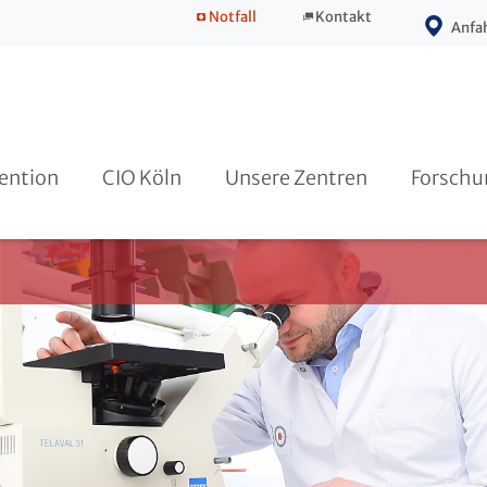
Notfall
Kontakt
Selbsthilfe
Anfa
CIO Gebäude
ention
CIO Köln
Unsere Zentren
Forschu