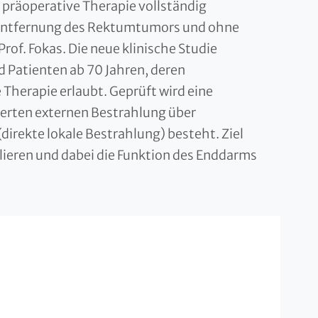
e präoperative Therapie vollständig
e Entfernung des Rektumtumors und ohne
of. Fokas. Die neue klinische Studie
d Patienten ab 70 Jahren, deren
Therapie erlaubt. Geprüft wird eine
nierten externen Bestrahlung über
irekte lokale Bestrahlung) besteht. Ziel
llieren und dabei die Funktion des Enddarms